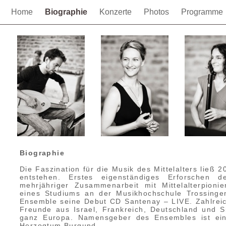
Home
Biographie
Konzerte
Photos
Programme
Biographie
Die Faszination für die Musik des Mittelalters ließ
entstehen. Erstes eigenständiges Erforschen d
mehrjähriger Zusammenarbeit mit Mittelalterpio
eines Studiums an der Musikhochschule Trossingen
Ensemble seine Debut CD Santenay – LIVE. Zahlreiche
Freunde aus Israel, Frankreich, Deutschland und 
ganz Europa. Namensgeber des Ensembles ist ein
Herzogtum Burgund.