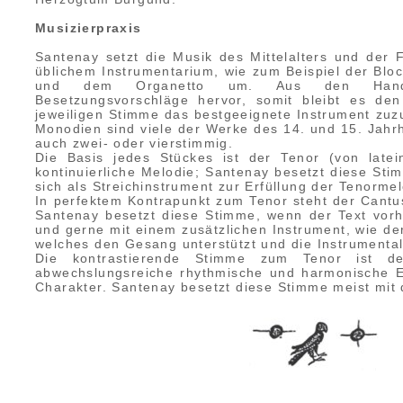
Musizierpraxis
Santenay setzt die Musik des Mittelalters und der
üblichem Instrumentarium, wie zum Beispiel der Block
und dem Organetto um. Aus den Handsc
Besetzungsvorschläge hervor, somit bleibt es den
jeweiligen Stimme das bestgeeignete Instrument zu
Monodien sind viele der Werke des 14. und 15. Jahrh
auch zwei- oder vierstimmig.
Die Basis jedes Stückes ist der Tenor (von latein
kontinuierliche Melodie; Santenay besetzt diese Stim
sich als Streichinstrument zur Erfüllung der Tenorme
In perfektem Kontrapunkt zum Tenor steht der Cantus
Santenay besetzt diese Stimme, wenn der Text vor
und gerne mit einem zusätzlichen Instrument, wie de
welches den Gesang unterstützt und die Instrumenta
Die kontrastierende Stimme zum Tenor ist der
abwechslungsreiche rhythmische und harmonische E
Charakter. Santenay besetzt diese Stimme meist mit 